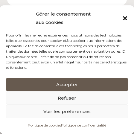
Gérer le consentement
aux cookies
Retrouvez-nous sur
Pour offrir les meilleures expériences, nous utilisons des technologies
Instagram
ou
Facebook
telles que les cookies pour stocker et/ou accéder aux informations des
appareils. Le fait de consentir à ces technologies nous permettra de
traiter des données telles que le comportement de navigation ou les ID
uniques sur ce site. Le fait de ne pas consentir ou de retirer son
consentement peut avoir un effet négatif sur certaines caractéristiques
et fonctions.
Une question ?
bonjour@lehameaudevillers.fr
Accepter
Refuser
Voir les préférences
Politique de cookies
Politique de confidentialité