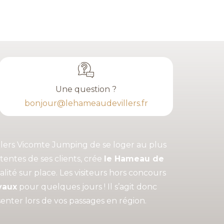
Une question ?
bonjour@lehameaudevillers.fr
illers Vicomte Jumping de se loger au plus
tentes de ses clients, crée
le Hameau de
ité sur place. Les visiteurs hors concours
vaux
pour quelques jours ! Il s’agit donc
enter lors de vos passages en région.