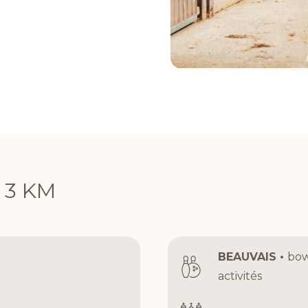
 3 KM
BEAUVAIS •
bow
activités