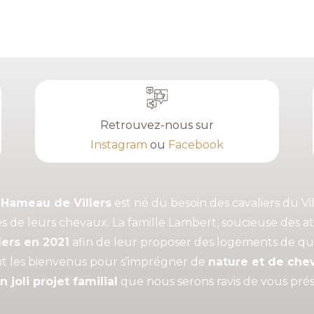
Retrouvez-nous sur
Instagram
ou
Facebook
 Hameau de Villers
est né du besoin des cavaliers du V
s de leurs chevaux. La famille Lambert, soucieuse des at
lers en 2021
afin de leur proposer des logements de qual
nt les bienvenus pour s’imprégner de
nature et de che
n joli projet familial
que nous serons ravis de vous prés