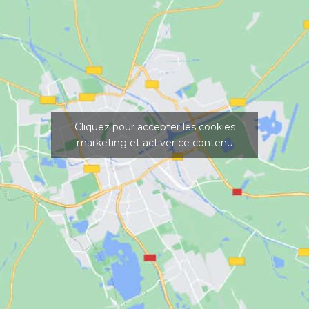
Cliquez pour accepter les cookies
marketing et activer ce contenu