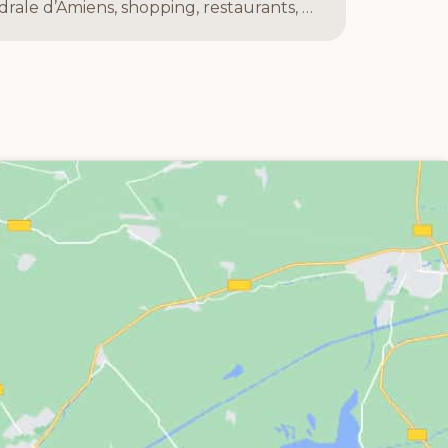
rale d’Amiens, shopping, restaurants, …